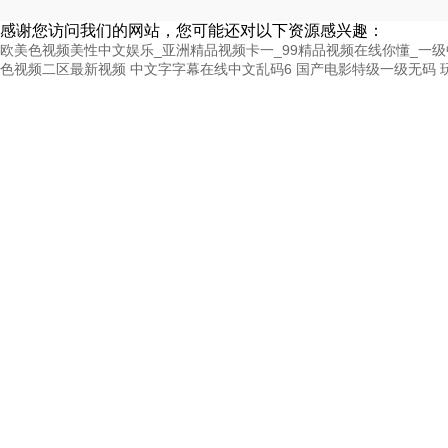
感谢您访问我们的网站，您可能还对以下资源感兴趣：
欧美色视频美性中文娱乐_亚洲精品视频卡一_99精品视频在线你懂_一
色视频二区最新视频
中文字字幕在线中文乱码6
国产电影特级一级无码